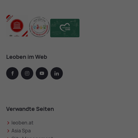
Leoben im Web
facebook
instagram
youtube
linkedin
Verwandte Seiten
leoben.at
Asia Spa