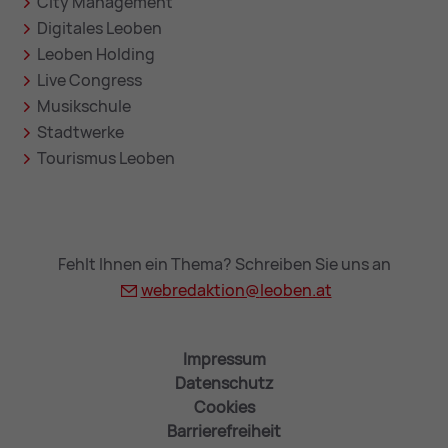
City Management
Digitales Leoben
Leoben Holding
Live Congress
Musikschule
Stadtwerke
Tourismus Leoben
Fehlt Ihnen ein Thema? Schreiben Sie uns an
webredaktion@
leoben.at
Impressum
Datenschutz
Cookies
Barrierefreiheit