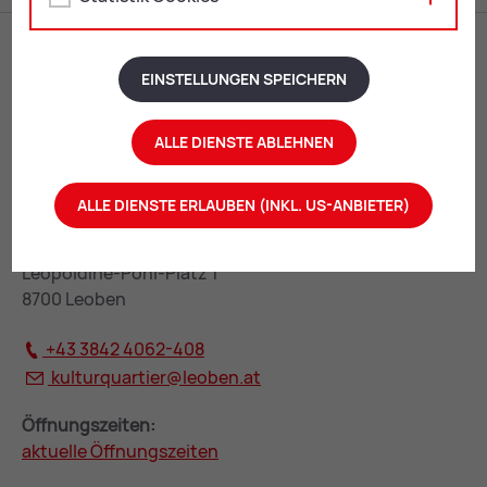
EINSTELLUNGEN SPEICHERN
ALLE DIENSTE ABLEHNEN
ALLE DIENSTE ERLAUBEN (INKL. US-ANBIETER)
KulturQuartier Leoben
Leopoldine-Pohl-Platz 1
8700 Leoben
+43 3842 4062-408
kulturquartier@
leoben.at
Öffnungszeiten:
aktuelle Öffnungszeiten