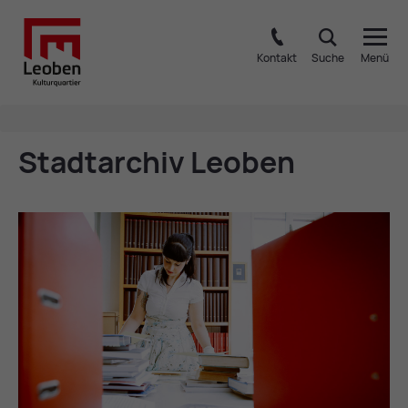
Kontakt
Suche
Menü
Stadt­ar­chiv Leo­ben