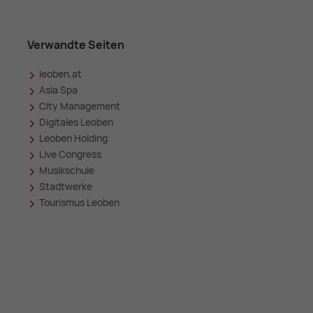
Verwandte Seiten
leoben.at
in
Asia Spa
City Management
Digitales Leoben
Leoben Holding
Live Congress
Musikschule
Stadtwerke
Tourismus Leoben