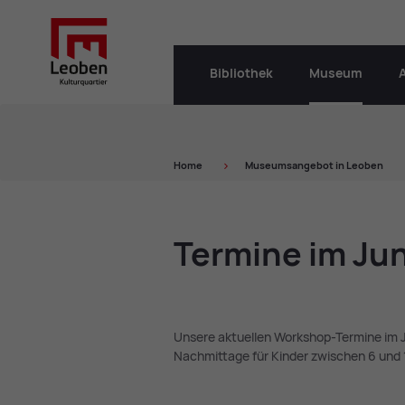
Bibliothek
Museum
Home
Mu­se­ums­an­ge­bot in Leo­ben
Ter­mi­ne im Ju
Unsere aktuellen Workshop-Termine im
Nachmittage für Kinder zwischen 6 und 