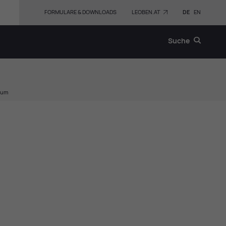
FORMULARE & DOWNLOADS
LEOBEN.AT
DE
EN
Suche
eum