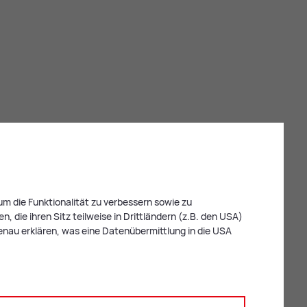
-Laternen
 Museum unterwegs
m die Funktionalität zu verbessern sowie zu
 die ihren Sitz teilweise in Drittländern (z.B. den USA)
enau erklären, was eine Datenübermittlung in die USA