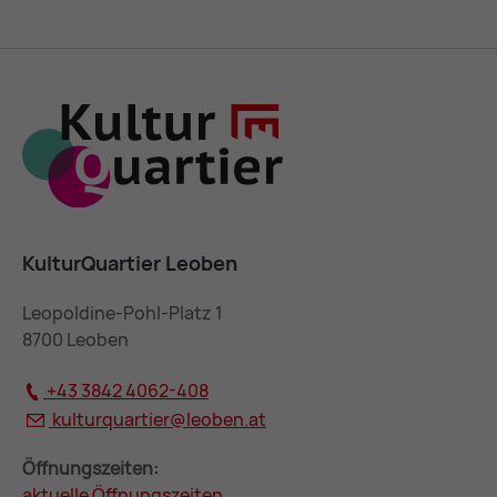
KulturQuartier Leoben
Leopoldine-Pohl-Platz 1
8700 Leoben
+43 3842 4062-408
kulturquartier@
leoben.at
Öffnungszeiten:
aktuelle Öffnungszeiten