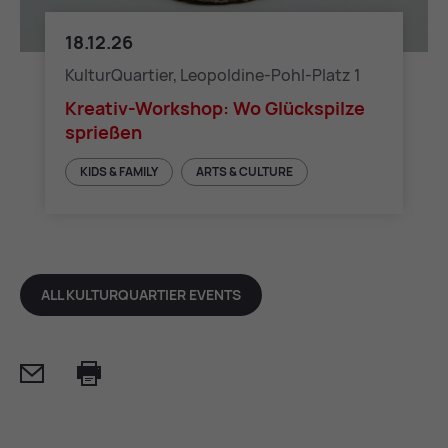
18.12.26
Kreativ-Workshop: Wo Glückspilze sprießen
KulturQuartier, Leopoldine-Pohl-Platz 1
Kreativ-Workshop: Wo Glückspilze
sprießen
KIDS & FAMILY
ARTS & CULTURE
ALL KULTURQUARTIER EVENTS
Mail
Print