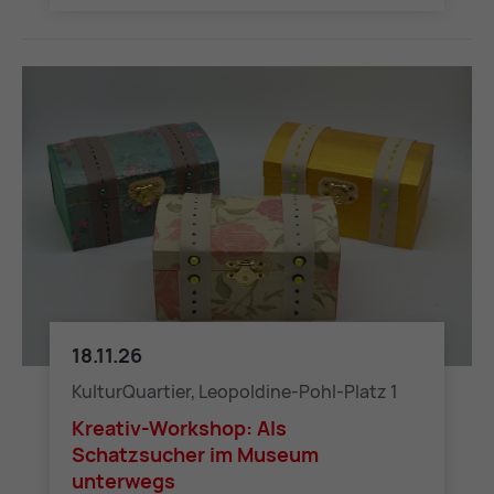
18.11.26
Kreativ-Workshop: Als Schatzsucher im Museum unterw
KulturQuartier, Leopoldine-Pohl-Platz 1
Kreativ-Workshop: Als
Schatzsucher im Museum
unterwegs