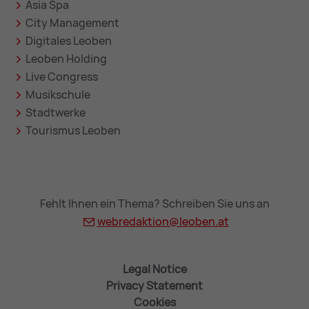
Asia Spa
City Management
Digitales Leoben
Leoben Holding
Live Congress
Musikschule
Stadtwerke
Tourismus Leoben
Fehlt Ihnen ein Thema? Schreiben Sie uns an
webredaktion@
leoben.at
Legal Notice
Privacy Statement
Cookies