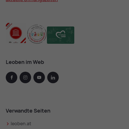
Leoben im Web
facebook
instagram
youtube
linkedin
Verwandte Seiten
leoben.at