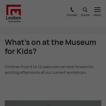
Kontakt
Suche
Menü
What’s on at the Mu­seum
for Kids?
Children from 6 to 12 years old can look forward to
exciting afternoons at our current workshops.