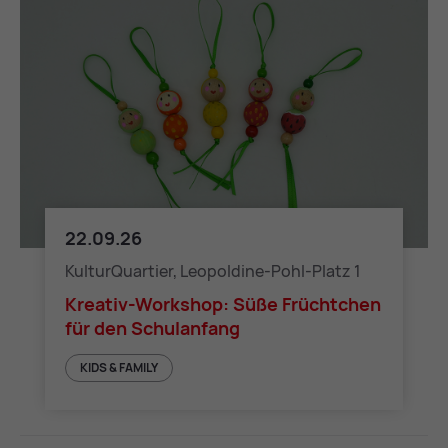
22.09.26
Kreativ-Workshop: Süße Früchtchen für den Schulanfan
KulturQuartier, Leopoldine-Pohl-Platz 1
Kreativ-Workshop: Süße Früchtchen
für den Schulanfang
KIDS & FAMILY