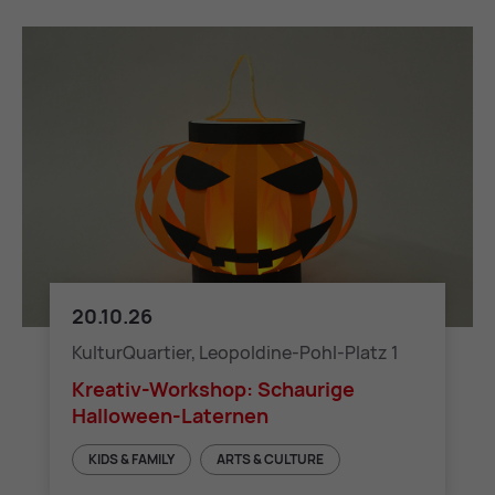
20.10.26
Kreativ-Workshop: Schaurige Halloween-Laternen
KulturQuartier, Leopoldine-Pohl-Platz 1
Kreativ-Workshop: Schaurige
Halloween-Laternen
KIDS & FAMILY
ARTS & CULTURE