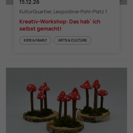
15.12.26
Kreativ-Workshop: Das hab´ ich selbst gemacht!
KulturQuartier, Leopoldine-Pohl-Platz 1
Kreativ-Workshop: Das hab´ ich
selbst gemacht!
KIDS & FAMILY
ARTS & CULTURE