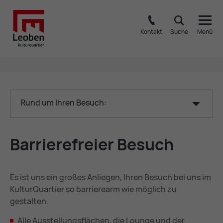
Kontakt
Suche
Menü
Rund um Ihren Besuch:
Bar­rie­re­frei­er Be­such
Es ist uns ein großes Anliegen, Ihren Besuch bei uns im
KulturQuartier so barrierearm wie möglich zu
gestalten.
Alle Ausstellungsflächen, die Lounge und der