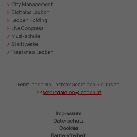
City Management
Digitales Leoben
Leoben Holding
Live Congress
Musikschule
Stadtwerke
Tourismus Leoben
Fehlt Ihnen ein Thema? Schreiben Sie uns an
webredaktion@
leoben.at
Impressum
Datenschutz
Cookies
Barrierefreiheit