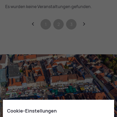
Es wurden keine Veranstaltungen gefunden.
Zurück
1
2
3
Weiter
Cookie-Einstellungen