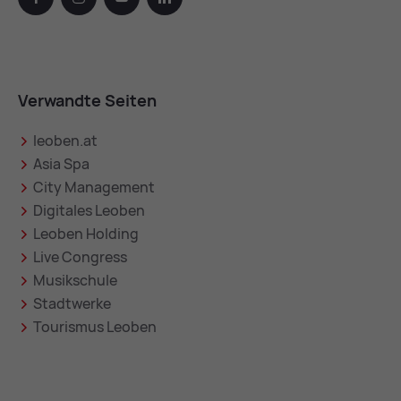
Verwandte Seiten
leoben.at
Asia Spa
City Management
Digitales Leoben
Leoben Holding
Live Congress
Musikschule
Stadtwerke
Tourismus Leoben