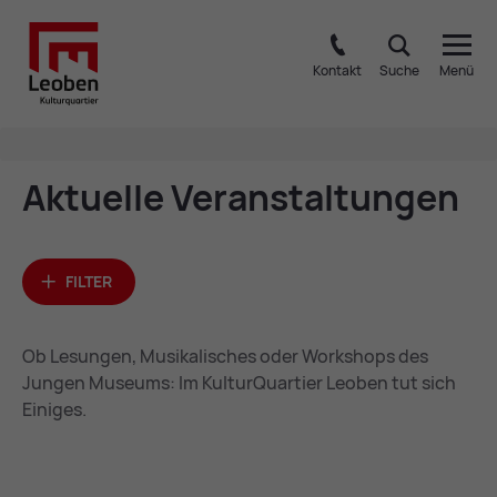
Kontakt
Suche
Menü
Ak­tu­el­le Ver­an­stal­tun­gen
FILTER
Ob Lesungen, Musikalisches oder Workshops des
Jungen Museums: Im KulturQuartier Leoben tut sich
Einiges.