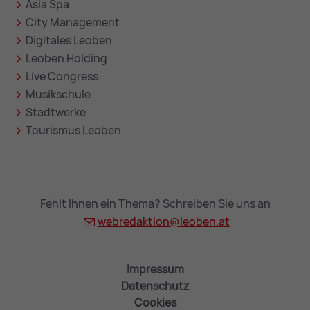
Asia Spa
City Management
Digitales Leoben
Leoben Holding
Live Congress
Musikschule
Stadtwerke
Tourismus Leoben
Fehlt Ihnen ein Thema? Schreiben Sie uns an
webredaktion@
leoben.at
Impressum
Datenschutz
Cookies