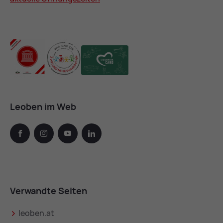
Leoben im Web
facebook
instagram
youtube
linkedin
Verwandte Seiten
leoben.at