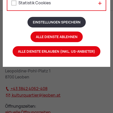
Statistik Cookies
EINSTELLUNGEN SPEICHERN
ALLE DIENSTE ABLEHNEN
ALLE DIENSTE ERLAUBEN (INKL. US-ANBIETER)
KulturQuartier Leoben
Leopoldine-Pohl-Platz 1
8700 Leoben
+43 3842 4062-408
kulturquartier@
leoben.at
Öffnungszeiten:
aktuelle Öffnungszeiten