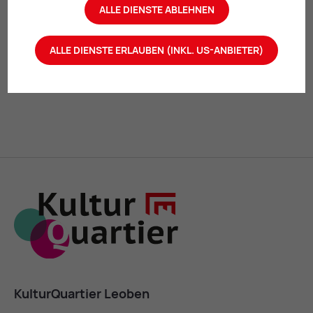
ALLE DIENSTE ABLEHNEN
TERMIN ANFRAGEN
ALLE DIENSTE ERLAUBEN (INKL. US-ANBIETER)
Mail
Print
KulturQuartier Leoben