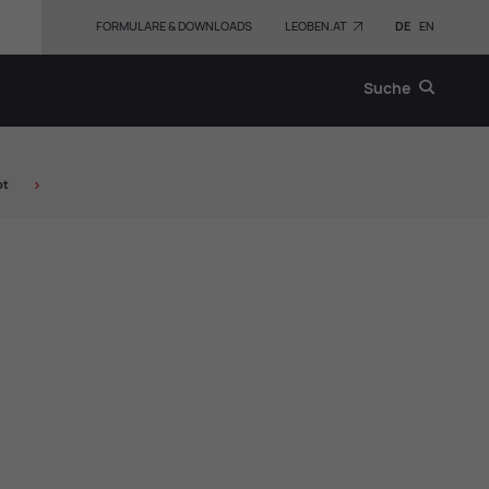
FORMULARE & DOWNLOADS
LEOBEN.AT
DE
EN
Suche
ot