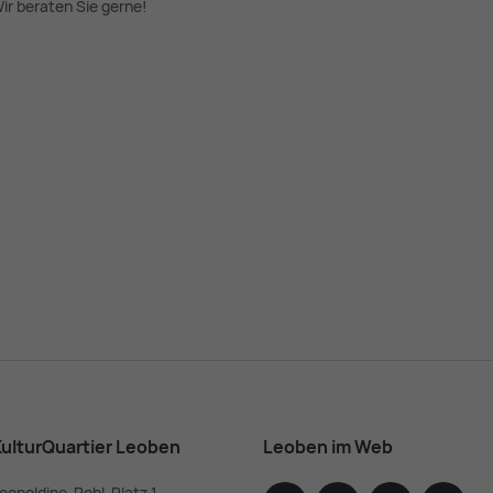
ir beraten Sie gerne!
ulturQuartier Leoben
Leoben im Web