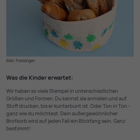
Bild: Freisinger
Was die Kin­der er­war­tet:
Wir haben so viele Stempel in unterschiedlichen
Größen und Formen. Du kannst sie anmalen und auf
Stoff drucken, bis er kunterbunt ist. Oder Ton in Ton –
ganz wie du möchtest. Dein außergewöhnlicher
Brotkorb wird auf jeden Fall ein Blickfang sein. Ganz
bestimmt!