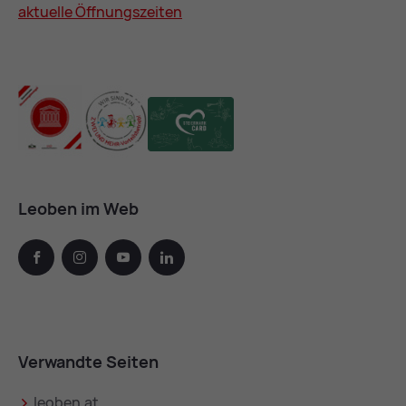
aktuelle Öffnungszeiten
Leoben im Web
facebook
instagram
youtube
linkedin
Verwandte Seiten
leoben.at