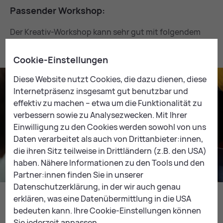
Pas­sen­der Work­shop:
Der Kreativ-Workshop kann sehr gut mit folgendem
Workshop kombiniert werden:
Cookie-Einstellungen
Diese Website nutzt Cookies, die dazu dienen, diese
Internetpräsenz insgesamt gut benutzbar und
effektiv zu machen – etwa um die Funktionalität zu
verbessern sowie zu Analysezwecken. Mit Ihrer
Einwilligung zu den Cookies werden sowohl von uns
Daten verarbeitet als auch von Drittanbieter:innen,
die ihren Sitz teilweise in Drittländern (z.B. den USA)
haben. Nähere Informationen zu den Tools und den
Partner:innen finden Sie in unserer
Vom Ge­heim­nis al­ter Tru­hen
Datenschutzerklärung, in der wir auch genau
erklären, was eine Datenübermittlung in die USA
MEHR DAZU
bedeuten kann. Ihre Cookie-Einstellungen können
Sie jederzeit anpassen.