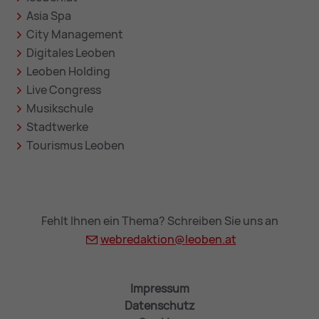
Asia Spa
City Management
Digitales Leoben
Leoben Holding
Live Congress
Musikschule
Stadtwerke
Tourismus Leoben
Fehlt Ihnen ein Thema? Schreiben Sie uns an
webredaktion@
leoben.at
Impressum
Datenschutz