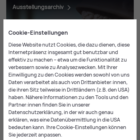
Ausstellungsarchiv
Cookie-Einstellungen
Diese Website nutzt Cookies, die dazu dienen, diese
Internetpräsenz insgesamt gut benutzbar und
effektiv zu machen – etwa um die Funktionalität zu
verbessern sowie zu Analysezwecken. Mit Ihrer
Einwilligung zu den Cookies werden sowohl von uns
Daten verarbeitet als auch von Drittanbieter:innen,
die ihren Sitz teilweise in Drittländern (z.B. den USA)
haben. Nähere Informationen zu den Tools und den
Partner:innen finden Sie in unserer
Mail
Print
Datenschutzerklärung, in der wir auch genau
erklären, was eine Datenübermittlung in die USA
bedeuten kann. Ihre Cookie-Einstellungen können
Sie jederzeit anpassen.