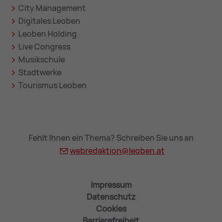
City Management
Digitales Leoben
Leoben Holding
Live Congress
Musikschule
Stadtwerke
Tourismus Leoben
Fehlt Ihnen ein Thema? Schreiben Sie uns an
webredaktion@
leoben.at
Impressum
Datenschutz
Cookies
Barrierefreiheit