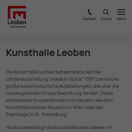
Kontakt
Suche
Menü
Kunst­hal­le Leo­ben
Die Kunsthalle Leoben beheimatete seit der
Landesausstellung „made in styria“ 1997 zahlreiche
große kulturhistorische Ausstellungen, die über die
Landesgrenzen hinaus Beachtung fanden. Dabei
entstanden Kooperationen mit Häusern wie dem
Kunsthistorischen Museum in Wien oder der
Eremitage in St. Petersburg.
Heute beherbergt die Kunsthalle eine Galerie mit